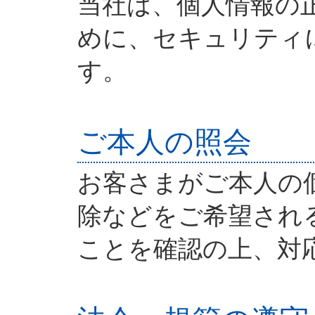
当社は、個人情報の
めに、セキュリティ
す。
ご本人の照会
お客さまがご本人の
除などをご希望され
ことを確認の上、対