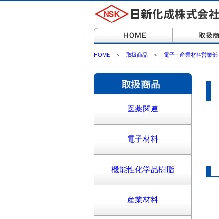
HOME
＞
取扱商品
＞
電子・産業材料営業部
医薬関連
電子材料
機能性化学品樹脂
産業材料