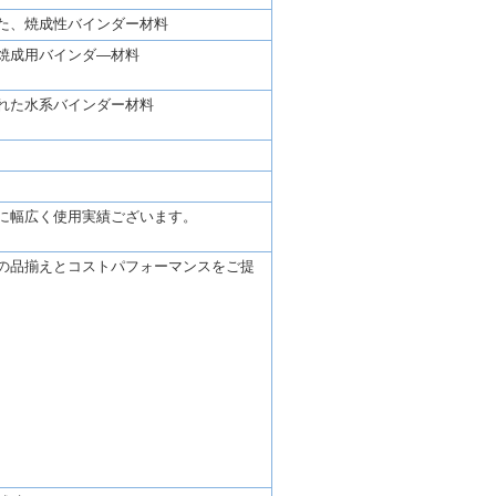
た、焼成性バインダー材料
焼成用バインダ―材料
れた水系バインダー材料
に幅広く使用実績ございます。
の品揃えとコストパフォーマンスをご提