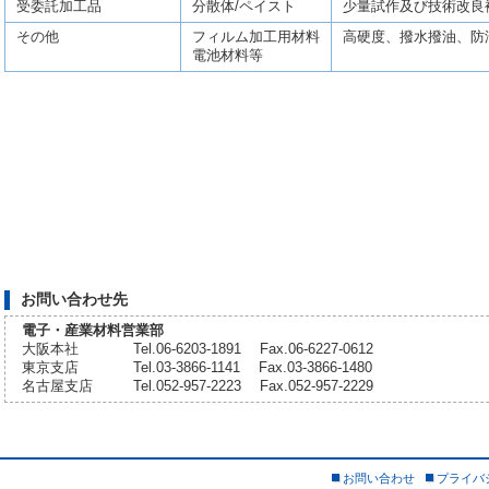
受委託加工品
分散体/ペイスト
少量試作及び技術改良
その他
フィルム加工用材料
高硬度、撥水撥油、防
電池材料等
お問い合わせ先
電子・産業材料営業部
大阪本社
Tel.06-6203-1891 Fax.06-6227-0612
東京支店
Tel.03-3866-1141 Fax.03-3866-1480
名古屋支店
Tel.052-957-2223 Fax.052-957-2229
お問い合わせ
プライバ