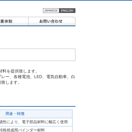
材料を提供致します。
レー、各種電池、LED、電気自動車、白
供致します。
用途・特徴
成性により、電子部品材料に幅広く使用
特殊焼成用バインダー材料