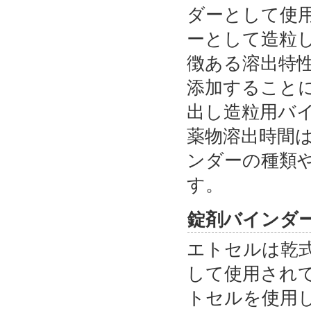
ダーとして使
ーとして造粒
徴ある溶出特
添加すること
出し造粒用バ
薬物溶出時間
ンダーの種類
す。
錠剤バインダ
エトセルは乾
して使用され
トセルを使用