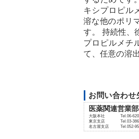
キシプロピル
溶な他のポリ
す。 持続性
プロピルメチ
て、任意の溶
お問い合わせ
医薬関連営業部
大阪本社
Tel.06-6
東京支店
Tel.03-3
名古屋支店
Tel.052-