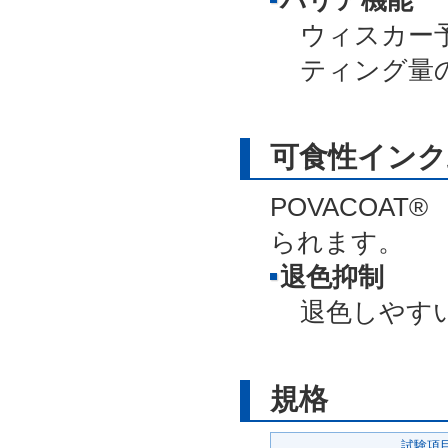
バリア機能
ウィスカー
ティング量
可食性インク
POVACOA
られます。
退色抑制
退色しやす
規格
試験項