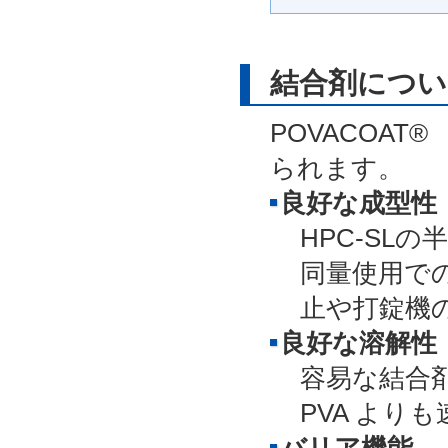
結合剤につい
POVACOA
られます。
良好な成型性
HPC-SL
同量使用で
止や打錠機
良好な溶解性
容易な結合
PVA より