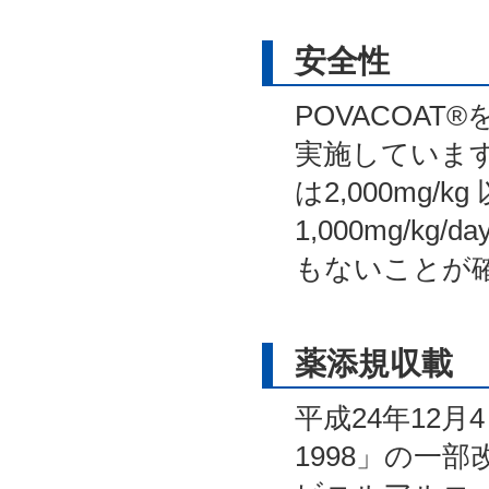
安全性
POVACOA
実施していま
は2,000mg/
1,000mg/
もないことが
薬添規収載
平成24年12月
1998」の一