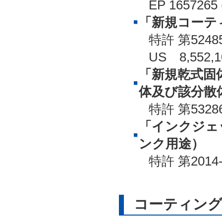
EP 165726
「新規コーテ
特許 第5248
US 8,552,
「新規乾式固
体及び該分散
特許 第532
「インクジェ
ンク用途）
特許 第2014-
コーティン