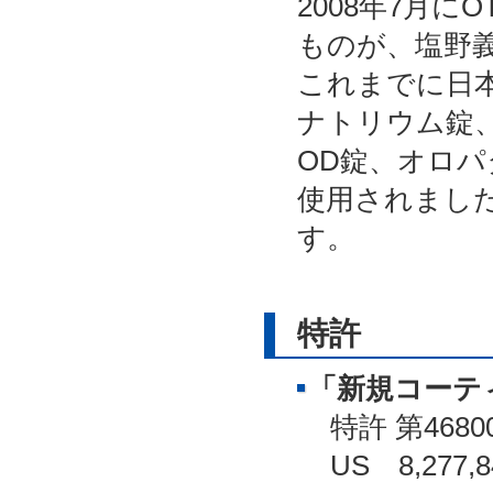
2008年7月
ものが、塩野
これまでに日
ナトリウム錠
OD錠、オロ
使用されまし
す。
特許
「新規コーテ
特許 第468
US 8,277