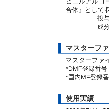
ビニルアルコ
合体』として
投与経路
成分コード
マスターフ
マスターファ
*DMF登録番号
*国内MF登録番号
使用実績