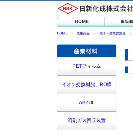
HOME
＞
取扱商品
＞
電子・産業営業部
PETフィルム
イオン交換樹脂、RO膜
ABZOL
溶剤ガス回収装置