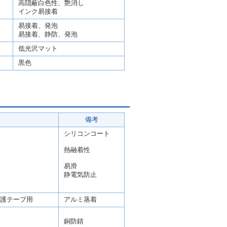
高隠蔽白色性、艶消し
インク易接着
易接着、発泡
易接着、静防、発泡
低光沢マット
黒色
備考
シリコンコート
熱融着性
易滑
静電気防止
護テープ用
アルミ蒸着
銅防錆