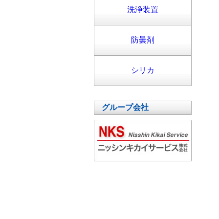
洗浄装置
防曇剤
シリカ
グループ会社