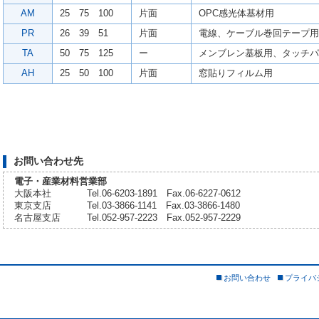
AM
25 75 100
片面
OPC感光体基材用
PR
26 39 51
片面
電線、ケーブル巻回テープ用
TA
50 75 125
ー
メンブレン基板用、タッチパ
AH
25 50 100
片面
窓貼りフィルム用
お問い合わせ先
電子・産業材料営業部
大阪本社
Tel.06-6203-1891 Fax.06-6227-0612
東京支店
Tel.03-3866-1141 Fax.03-3866-1480
名古屋支店
Tel.052-957-2223 Fax.052-957-2229
お問い合わせ
プライバ