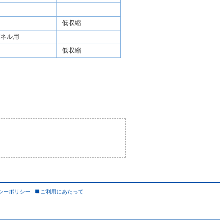
低収縮
ネル用
低収縮
シーポリシー
ご利用にあたって