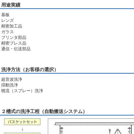
用途実績
基板
レンズ
精密加工品
ガラス
プリンタ部品
精密プレス品
通信・伝送部品
洗浄方法（お客様の選択）
超音波洗浄
揺動洗浄
噴流（スプレー）洗浄
２槽式の洗浄工程（自動搬送システム）