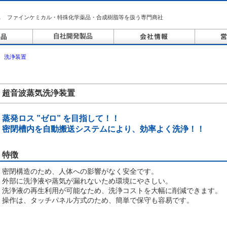
ファインケミカル・特殊化学薬品・合成樹脂等を扱う専門商社
＞
洗浄装置
超音波蒸気洗浄装置
蒸発ロス ”ゼロ” を目指して！！
密閉槽内を自動搬送システムにより、効率よく洗浄！！
特徴
密閉構造のため、人体への影響がなく安全です。
外部に洗浄液や蒸気が漏れないため環境にやさしい。
洗浄液の再生利用が可能なため、洗浄コストを大幅に削減できます。
操作は、タッチパネル方式のため、簡単で保守も容易です。