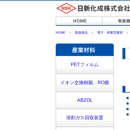
HOME
＞
取扱商品
＞
電子・産業営業部
PETフィルム
イオン交換樹脂、RO膜
ABZOL
溶剤ガス回収装置