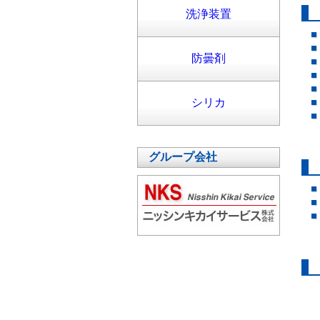
洗浄装置
防曇剤
シリカ
グループ会社