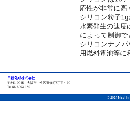
応性が非常に高
シリコン粒子1
水素発生の速度
によって制御で
シリコンナノパ
用燃料電池等に
日新化成株式会社
〒541-0045 大阪市中央区道修町3丁目4-10
Tel.06-6203-1891
© 2014 Nisshin K