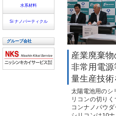
水系材料
Si ナノパーティクル
グループ会社
産業廃棄物
非常用電源
量生産技術
太陽電池用のシ
リコンの切りく
コンナノパウダ
シリコンは10ナ