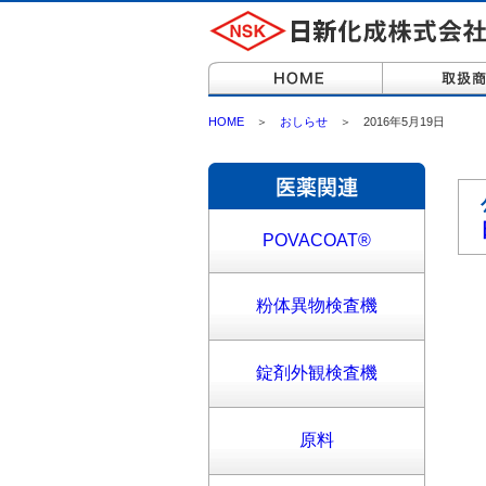
HOME
＞
おしらせ
＞ 2016年5月19日
POVACOAT®
粉体異物検査機
錠剤外観検査機
原料