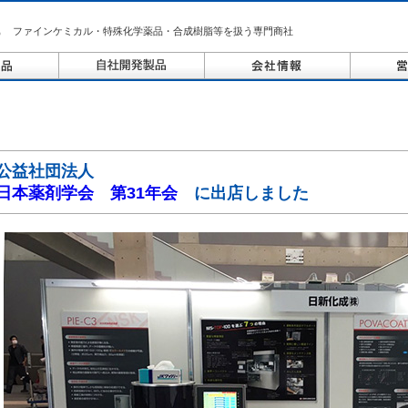
ファインケミカル・特殊化学薬品・合成樹脂等を扱う専門商社
公益社団法人
日本薬剤学会 第31年会
に出店しました